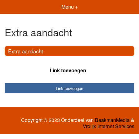
Menu +
Extra aandacht
Extra aandacht
Link toevoegen
Link toevoegen
Copyright © 2023 Onderdeel van
BaakmanMedia
&
Vrolijk Internet Services