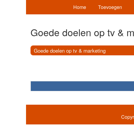
Home
Toevoegen
Goede doelen op tv & m
Goede doelen op tv & marketing
Copyr