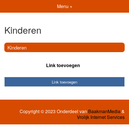
Menu +
Kinderen
Kinderen
Link toevoegen
Link toevoegen
Copyright © 2023 Onderdeel van
BaakmanMedia
&
Vrolijk Internet Services