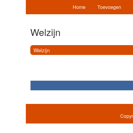
Home
Toevoegen
Welzijn
Welzijn
Copyr